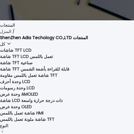
المنتجات
/
المنزل
ShenZhen Adia Techology CO.,LTD المنتجات
كل
شاشات TFT LCD
شاشة TFT LCD تعمل باللمس
شاشة TFT صناعية
شاشة TFT قابلة للقراءة بأشعة الشمس
شاشة تعمل باللمس مقاومة TFT
وحدة أحرف LCD
وحدة رسومات LCD
وحدة عرض AMOLED
شاشة LCD ذات درجة حرارة واسعة
وحدة عرض OLED
شاشة تعمل باللمس HMI
شاشة ملونة تعمل باللمس TFT
النوع: