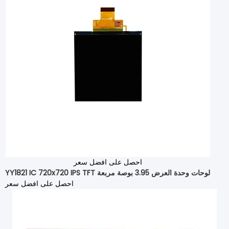
احصل على افضل سعر
YY1821 IC 720x720 IPS TFT لوحات وحدة العرض 3.95 بوصة مربعة
احصل على افضل سعر