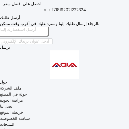
احصل على افضل سعر
17
18
19
20
21
22
23
24
أرسل طلبك
الرجاء إرسال طلبك إلينا وسنرد عليك في أقرب وقت ممكن.
يرسل
حول
ملف الشركة
جولة في المصنع
مراقبة الجودة
اتصل بنا
خريطة الموقع
سياسة الخصوصية
المنتجات