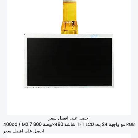
احصل على افضل سعر
400cd / M2 7 بوصة 800x480 شاشة TFT LCD مع واجهة 24 بت RGB
احصل على افضل سعر