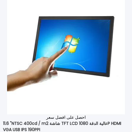
احصل على افضل سعر
11.6 "NTSC 400cd / m2 شاشة TFT LCD عالية الدقة 1080P HDMI
VGA USB IPS 190PPI