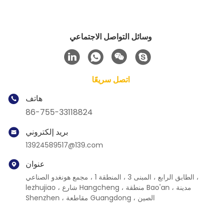
وسائل التواصل الاجتماعي
اتصل سريعًا
هاتف
86-755-33118824
بريد إلكتروني
13924589517@139.com
عنوان
الطابق الرابع ، المبنى 3 ، المنطقة 1 ، مجمع هونغدو الصناعي ،
lezhujiao ، شارع Hangcheng ، منطقة Bao'an ، مدينة
Shenzhen ، مقاطعة Guangdong ، الصين