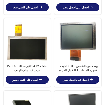
احصل على افضل سعر
احصل على افضل سعر
6 بت RGB 3.5 بوصة ضوء الشمس
PVI 3.5 بوصة 320x234 Tft شاشة
قابل للقراءة TFT لأجهزة المساعد
عرض فيديو باب الهاتف
الرقمي الشخصي المحمولة
احصل على افضل سعر
احصل على افضل سعر