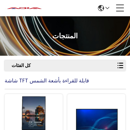
المنتجات
كل الفئات
شاشة TFT قابلة للقراءة بأشعة الشمس