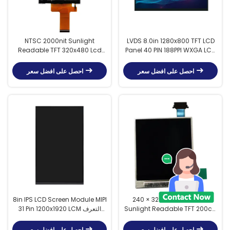
NTSC 2000nit Sunlight
LVDS 8.0in 1280x800 TFT LCD
Readable TFT 320x480 Lcd
Panel 40 PIN 188PPI WXGA LCD
تعمل باللمس
شاشة تعمل باللمس
احصل على افضل سعر
احصل على افضل سعر
8in IPS LCD Screen Module MIPI
240 × 320 QVGA IPS 2.4in
Sunlight Readable TFT 200cd
31 Pin 1200x1920 LCM التعرف
/ M2 للهاتف المحمول
على الوجه
احصل على افضل سعر
احصل على افضل سعر