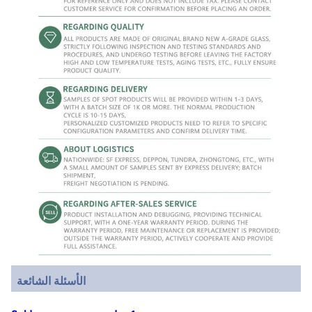
الأسئلة الشائعة