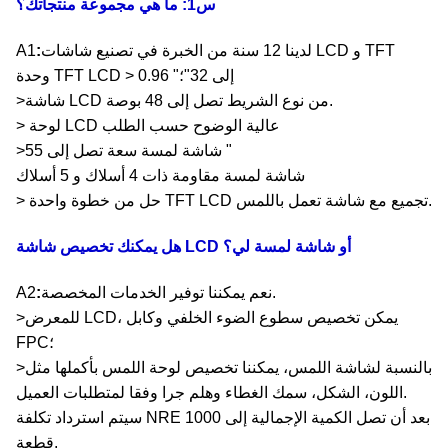
س1: ما هي مجموعة منتجاتك؟
لدينا 12 سنة من الخبرة في تصنيع شاشات LCD و TFT
:
A1
وحدة TFT LCD > 0.96 "إلى 32"؛
>شاشة LCD من نوع الشريط تصل إلى 48 بوصة.
> لوحة LCD عالية الوضوح حسب الطلب
>شاشة لمسة سعة تصل إلى 55 "
شاشة لمسة مقاومة ذات 4 أسلاك و 5 أسلاك
> حل من خطوة واحدة TFT LCD تجميع مع شاشة تعمل باللمس.
هل يمكنك تخصيص شاشة LCD أو شاشة لمسة لي؟
نعم يمكننا توفير الخدمات المخصصة.
:
A2
>للمعرض LCD، يمكن تخصيص سطوع الضوء الخلفي وكابل
FPC؛
>بالنسبة لشاشة اللمس، يمكننا تخصيص لوحة اللمس بأكملها مثل
اللون، الشكل، سمك الغطاء وهلم جرا وفقا لمتطلبات العميل.
سيتم استرداد تكلفة NRE بعد أن تصل الكمية الإجمالية إلى 1000
قطعة.