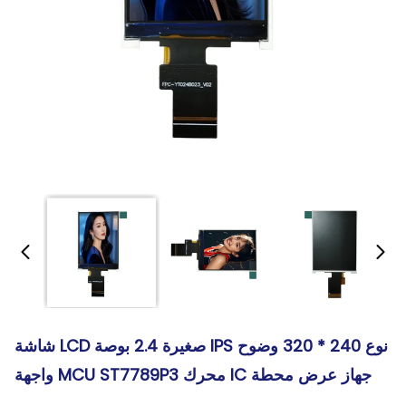
شاشة LCD صغيرة 2.4 بوصة IPS نوع 240 * 320 وضوح
واجهة MCU ST7789P3 محرك IC جهاز عرض محطة