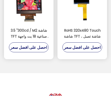
RoHS 320x480 Touch
3.5 "300cd / M2 شاشة
شاشة TFT ، شاشة تعمل
TFT صناعية 18 بت واجهة
باللمس الصناعية بواجهة
RGB لجهاز POS
احصل على افضل سعر
احصل على افضل سعر
Mipi