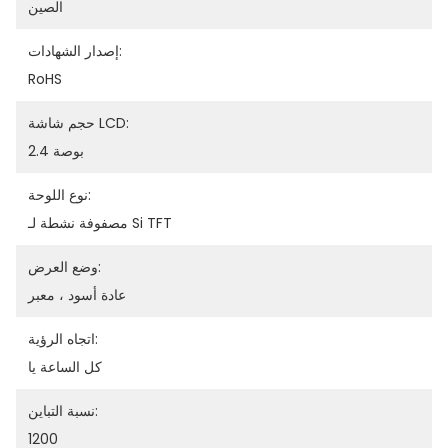
الصين
إصدار الشهادات:
RoHS
حجم شاشة LCD:
2.4 بوصة
نوع اللوحة:
مصفوفة نشطة لـ Si TFT
وضع العرض:
عادة أسود ، معبر
اتجاه الرؤية:
كل الساعة يا
نسبة التباين:
1200