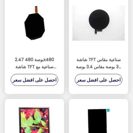
شاشة TFT صناعية مقاس
2.47 بوصة 480x480
39 بوصة مقاس 3.4 بوصة
شاشة TFT صناعية مع
مع 800 × 800 نقطة
برنامج تشغيل HX8379C
احصل على افضل سعر
احصل على افضل سعر