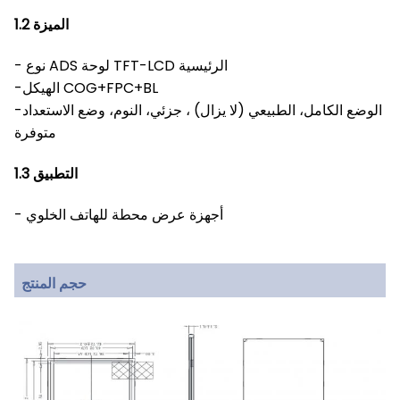
1.2 الميزة
- نوع ADS لوحة TFT-LCD الرئيسية
-الهيكل COG+FPC+BL
-الوضع الكامل، الطبيعي (لا يزال) ، جزئي، النوم، وضع الاستعداد
متوفرة
1.3 التطبيق
- أجهزة عرض محطة للهاتف الخلوي
حجم المنتج