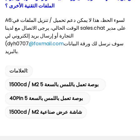
الملفات التقنية الأخرى ؟
A6:لسوء الحظ، هذا لا يمكن دعم تحميل / تنزيل الملفات في
الوقت الحالي، يرجى الاتصال مع لدينا sales.chat على مدير
التجارة أو إرسال بريد إلكتروني لي
سوف نرسل لك ورقة البيانات
@foxmail.com
(dyh0707
بالبريد.
العلامات:
1500cd / M2 5 بوصة تعمل باللمس بالسعة
40Pin 5 بوصة تعمل باللمس بالسعة
1500cd / M2 شاشة عرض صناعية