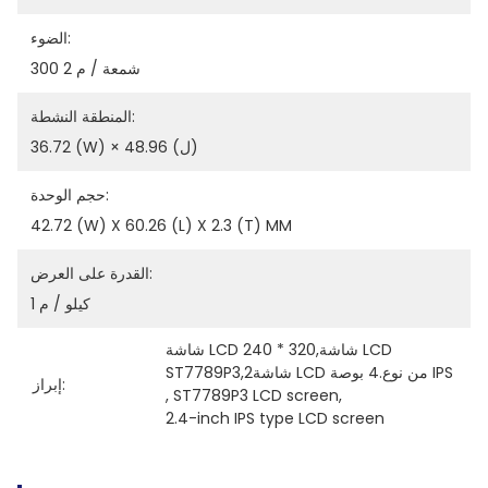
الضوء:
300 شمعة / م 2
المنطقة النشطة:
36.72 (W) × 48.96 (ل)
حجم الوحدة:
42.72 (W) X 60.26 (L) X 2.3 (T) MM
القدرة على العرض:
1 كيلو / م
شاشة LCD 240 * 320,شاشة LCD 
ST7789P3,2شاشة LCD من نوع.4 بوصة IPS
إبراز:
, 
ST7789P3 LCD screen
, 
2.4-inch IPS type LCD screen