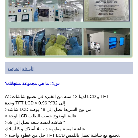
الأسئلة الشائعة
س1: ما هي مجموعة منتجاتك؟
لدينا 12 سنة من الخبرة في تصنيع شاشات LCD و TFT
:
A1
وحدة TFT LCD > 0.96 "إلى 32"؛
>شاشة LCD من نوع الشريط تصل إلى 48 بوصة.
> لوحة LCD عالية الوضوح حسب الطلب
>شاشة لمسة سعة تصل إلى 55 "
شاشة لمسة مقاومة ذات 4 أسلاك و 5 أسلاك
> حل من خطوة واحدة TFT LCD تجميع مع شاشة تعمل باللمس.