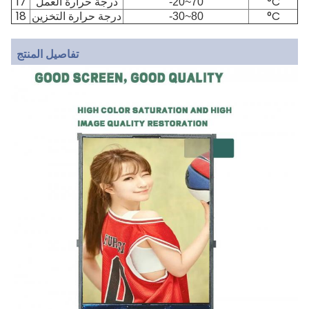
17
°C
-20~70
درجة حرارة العمل
18
°C
-30~80
درجة حرارة التخزين
تفاصيل المنتج