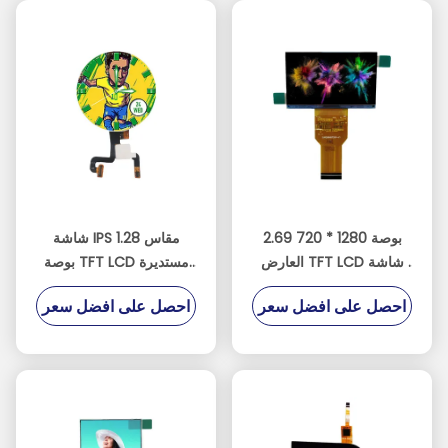
2.69 بوصة 1280 * 720
شاشة IPS مقاس 1.28
العارض TFT LCD شاشة
بوصة TFT LCD مستديرة
لوحة الضباب لا الخلفية
لمشاهدة المعدات الطبية
احصل على افضل سعر
احصل على افضل سعر