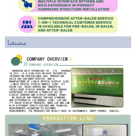
مصنعنا