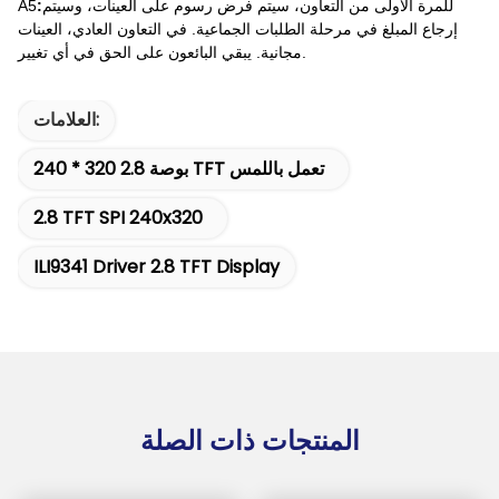
للمرة الأولى من التعاون، سيتم فرض رسوم على العينات، وسيتم
:
A5
إرجاع المبلغ في مرحلة الطلبات الجماعية. في التعاون العادي، العينات
مجانية. يبقي البائعون على الحق في أي تغيير.
العلامات:
240 * 320 2.8 بوصة TFT تعمل باللمس
2.8 TFT SPI 240x320
ILI9341 Driver 2.8 TFT Display
المنتجات ذات الصلة