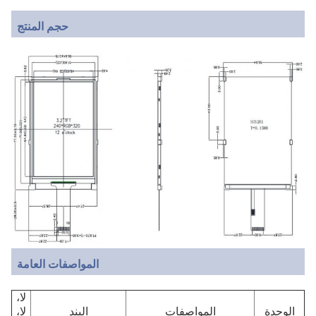
حجم المنتج
المواصفات العامة
لا،
الوحدة
المواصفات
البند
لا،