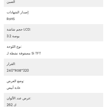
الصين
إصدار الشهادات:
RoHS
حجم شاشة LCD:
3.2 بوصة
نوع اللوحة:
مصفوفة نشطة لـ Si TFT
القرار:
240*RGB*320
وضع العرض:
عادة أبيض
عرض عدد الألوان:
262 ك