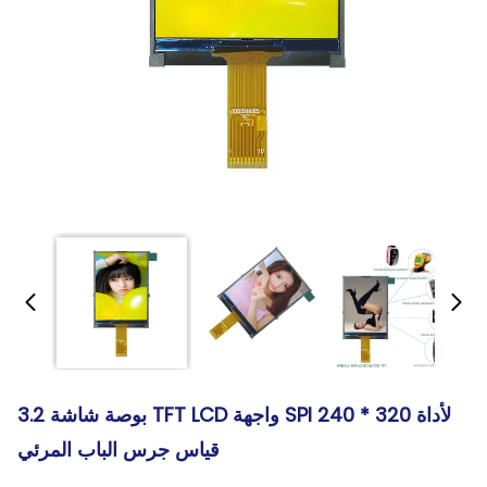
3.2 بوصة شاشة TFT LCD واجهة SPI 240 * 320 لأداة
قياس جرس الباب المرئي