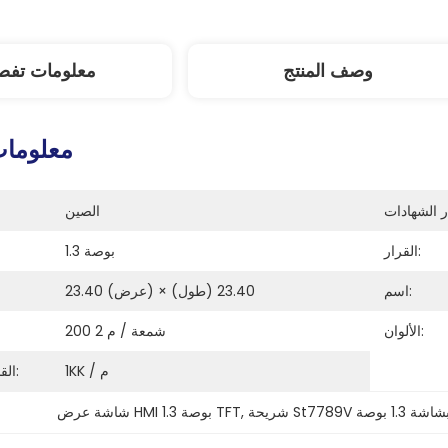
وصف المنتج
معلومات تفصي
معلومات
الصين
القرار:
1.3 بوصة
اسم:
23.40 (عرض) × 23.40 (طول)
الألوان:
200 شمعة / م 2
1KK / م
القدرة على العرض:
, 
شاشة عرض HMI 1.3 بوصة TFT