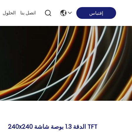
اتصل بنا
الحلول
إقتباس
240x240 الدقة 1.3 بوصة شاشة TFT