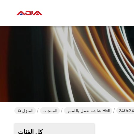
شاشة تعمل باللمس HMI
المنتجات
المنزل
كل الفئات