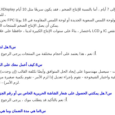
--للمنتجات المخصصة ،
يمكن أن يصل الإنتاج الضخم للمنتجات الخاصة إلى 3 أسابيع.
س
5
.هل لد
نعم ، هذا يعتمد على أحجام مختلفة من المنتجات.يرجى الرجوع إلى مبيعاتنا ، شكرا.
أ:
س
6
.كيف أعمل معك على ال
ت - سيعمل مهندسونا على إيجاد الحل المتوافق وأيضًا تكلفة القالب (إن وجدت)
ية واختبار الشيخوخة - نقوم بإجراء تعديل إذا لزم الأمر - نقوم بكمية صغيرة من
لزم الأمر) - نقوم بالإنتاج الضخم.
س
7
.هل يمكنني الحصول على شعار الشاشة الحريرية الخاص بي أو رقم الج
نعم بالتأكيد.قد يتطلب موك ، يرجى الرجوع إلى مبيعاتنا ، شكرا.
أ:
س
8
ما هي مدة الضمان وما هي خ