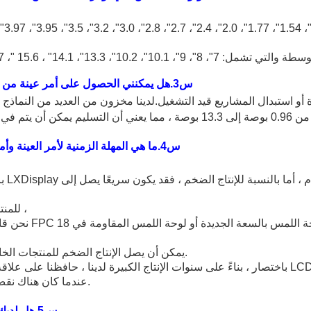
"
، 3.97
"
، 3.95
"
، 3.5
"
، 3.2
"
، 3.0
"
، 2.8
"
، 2.7
"
، 2.4
"
، 2.0
"
، 1.77
"
، 1.54
متوسطة والتي تشمل: 7
"
، 8
"
، 9
"
، 10.1
"
، 10.2
"
، 13.3
"، 14.1" ، 15.6 "، 17" ، 21.5 "، 23
س
3
.هل يمكنني الحصول على أمر عينة من
 استبدال المشاريع قيد التشغيل.لدينا مخزون من العديد من النماذج القياسي
س
4
.ما هي المهلة الزمنية لأمر العينة وأم
--للمنتجات المخصصة ،
نحن قادرون على تجهيز FPC الجديد في 7 أ
يمكن أن يصل الإنتاج الضخم للمنتجات الخاصة إلى 3 أسابيع.
عندما كان هناك نقص كبير في المواد.
س
5
.هل لدي