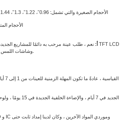
الأحجام الصغيرة والتي تشمل: 0.96
"
، 1.22
"
، 1.3
"
، 1.44
"
- الأحجام ال
أ:
نعم ، طلب عينة مرحب به دائمًا للمشاريع الجديدة أو
وشاشات اللمس من 0.96 بوصة إلى 13.3 بوصة ، مما يعني أن التسليم يمكن أن يتم في نفس يوم الطلب.