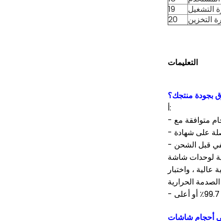
ة التشغيل
19
ة التخزين
20
التعليمات
أ:
مثال.قم بالتخزين والتشغيل