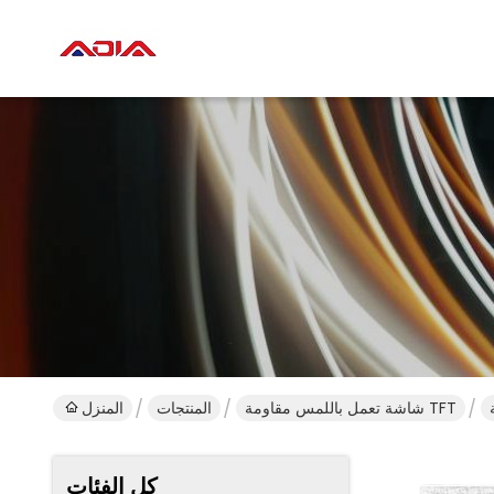
شاشة تعمل باللمس مقاومة TFT
المنتجات
المنزل
كل الفئات