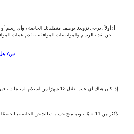
أ:
أولاً ، يرجى تزويدنا بوصف متطلباتك الخاصة ، وأي رسم أو 
نحن نقدم الرسم والمواصفات للموافقة - نقدم عينات للموافقة 
س
7
.هل