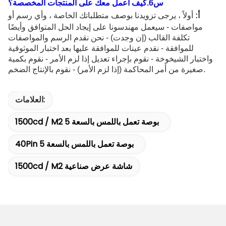
س
6
.كيف أعمل معك على المنتجات المخصصة؟
أ:
أولاً ، يرجى تزويدنا بوصف متطلباتك الخاصة ، وأي رسم أو
مواصفات - سيعمل مهندسونا على إيجاد الحل المتوافق وأيضًا
تكلفة القالب (إن وجدت) - نحن نقدم الرسم والمواصفات
للموافقة - نقدم عينات للموافقة عليها بعد اختبار الموثوقية
واختبار الشيخوخة - نقوم بإجراء تعديل إذا لزم الأمر - نقوم بكمية
صغيرة من أمر المحاكمة (إذا لزم الأمر) - نقوم بالإنتاج الضخم.
العلامات:
1500cd / M2 5 بوصة تعمل باللمس بالسعة
40Pin 5 بوصة تعمل باللمس بالسعة
1500cd / M2 شاشة عرض صناعية