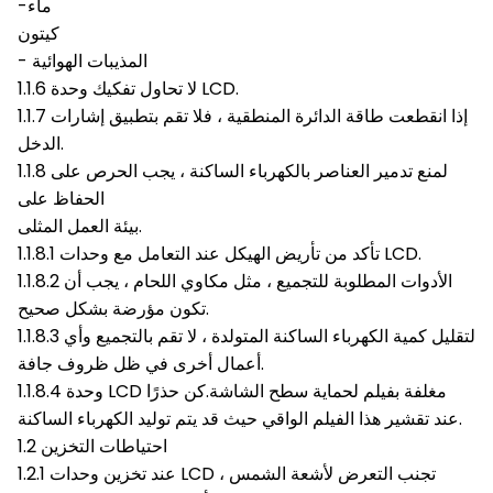
-ماء
كيتون
- المذيبات الهوائية
1.1.6 لا تحاول تفكيك وحدة LCD.
1.1.7 إذا انقطعت طاقة الدائرة المنطقية ، فلا تقم بتطبيق إشارات
الدخل.
1.1.8 لمنع تدمير العناصر بالكهرباء الساكنة ، يجب الحرص على
الحفاظ على
بيئة العمل المثلى.
1.1.8.1 تأكد من تأريض الهيكل عند التعامل مع وحدات LCD.
1.1.8.2 الأدوات المطلوبة للتجميع ، مثل مكاوي اللحام ، يجب أن
تكون مؤرضة بشكل صحيح.
1.1.8.3 لتقليل كمية الكهرباء الساكنة المتولدة ، لا تقم بالتجميع وأي
أعمال أخرى في ظل ظروف جافة.
1.1.8.4 وحدة LCD مغلفة بفيلم لحماية سطح الشاشة.كن حذرًا
عند تقشير هذا الفيلم الواقي حيث قد يتم توليد الكهرباء الساكنة.
1.2 احتياطات التخزين
1.2.1 عند تخزين وحدات LCD ، تجنب التعرض لأشعة الشمس