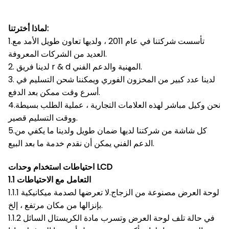
لماذا أخترتنا:
1.تأسست شركتنا في عام 2011 ، ولديها تعاون طويل الأمد مع
العديد من الشركات المعروفة.
2. لدينا فريق r & d المهنية والدعم الفني.
3. لدينا عدد كبير من المخزون الفوري ويمكننا شحن التسليم في
أسرع وقت ممكن بعد الدفع.
4.نحن وكيل مباشر لهذه العلامات التجارية ، عملية الطلب بسيطة
ووقت التسليم قصير.
5.كل شاشة من شركتنا لديها ضمان طويل ولدينا ما يكفي من
الدعم الفني يمكن أن نقدم خدمة ما بعد البيع.
احتياطات استخدام وحدات LCD
1.1 التعامل مع الاحتياطات
1.1.1 لوحة العرض مصنوعة من الزجاج.لا تعرضها لصدمة ميكانيكية
بإنزالها من مكان مرتفع ، إلخ.
1.1.2 في حالة تلف لوحة العرض وتسرب مادة الكريستال السائل