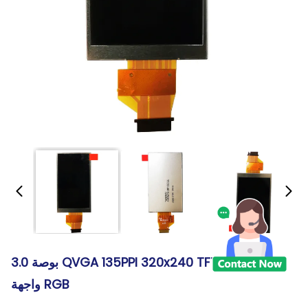
3.0 بوصة QVGA 135PPI 320x240 TFT وحدة العرض
واجهة RGB