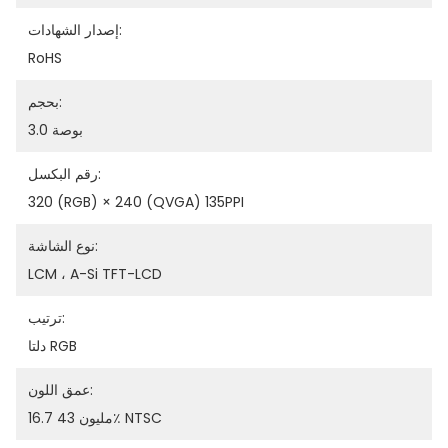
إصدار الشهادات:
RoHS
بحجم:
3.0 بوصة
رقم البكسل:
320 (RGB) × 240 (QVGA) 135PPI
نوع الشاشة:
LCM ، A-Si TFT-LCD
ترتيب:
دلتا RGB
عمق اللون:
16.7 مليون 43٪ NTSC