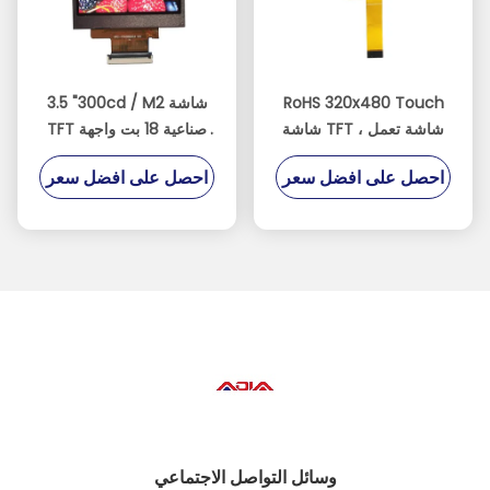
RoHS 320x480 Touch
3.5 "300cd / M2 شاشة
شاشة TFT ، شاشة تعمل
TFT صناعية 18 بت واجهة
باللمس الصناعية بواجهة
RGB لجهاز POS
احصل على افضل سعر
احصل على افضل سعر
Mipi
وسائل التواصل الاجتماعي