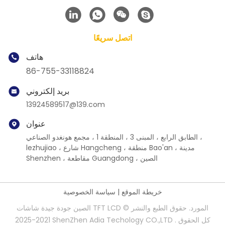
اتصل سريعًا
هاتف
86-755-33118824
بريد إلكتروني
13924589517@139.com
عنوان
الطابق الرابع ، المبنى 3 ، المنطقة 1 ، مجمع هونغدو الصناعي ،
lezhujiao ، شارع Hangcheng ، منطقة Bao'an ، مدينة
Shenzhen ، مقاطعة Guangdong ، الصين
خريطة الموقع
|
سياسة الخصوصية
الصين جودة جيدة شاشات TFT LCD المورد. حقوق الطبع والنشر ©
2021-2025 ShenZhen Adia Techology CO.,LTD . كل الحقوق