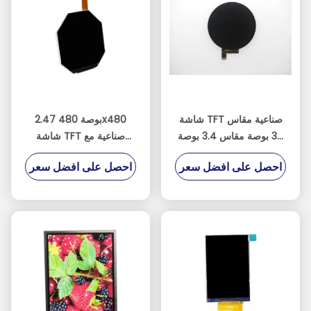
شاشة TFT صناعية مقاس
2.47 بوصة 480x480
39 بوصة مقاس 3.4 بوصة
شاشة TFT صناعية مع
مع 800 × 800 نقطة
برنامج تشغيل HX8379C
احصل على افضل سعر
احصل على افضل سعر