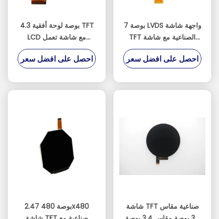
7 بوصة LVDS واجهة شاشة
4.3 بوصة لوحة أفقية TFT
TFT الصناعية مع شاشة
LCD مع شاشة تعمل
تعمل باللمس بالسعة
باللمس بالسعة المقاومة
احصل على افضل سعر
احصل على افضل سعر
شاشة TFT صناعية مقاس
2.47 بوصة 480x480
39 بوصة مقاس 3.4 بوصة
شاشة TFT صناعية مع