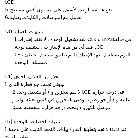
LCD.
5. ضع شاشة الوحدة لأسفل على مستوى أفقي مسطح.
6. تعامل مع الموصلات والكابلات بعناية.
(3) تنبيهات للعملية
1.عند تشغيل الوحدة ، لا تفقد إشارات CLK و ENAB.في حالة
فقد أي من هذه الإشارات ، ستتلف لوحة LCD.
2- التزم بتسلسل جهد الإمداد.إذا تم تطبيق تسلسل خاطئ ،
فستتلف الوحدة.
(4) يحذر من الغلاف الجوي
1. ينبغي تجنب جو قطرة الندى.
2 لا تقم بتخزين و / أو تشغيل وحدة LCD في درجة حرارة
عالية و / أو جو رطوبة.يوصى بالتخزين في كيس تعبئة بوليمر
موصل للكهرباء وتحت درجة حرارة منخفضة نسبيًا.
(5) تنبيهات لخصائص الوحدة
1. لا تقم بتطبيق إشارة بيانات النمط الثابت على وحدة LCD عند
تقادم المنتج.