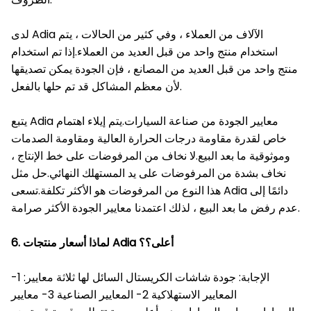
لدى Adia الآلاف من العملاء ، وفي كثير من الحالات ، يتم
استخدام منتج واحد من قبل العديد من العملاء.إذا تم استخدام
منتج واحد من قبل العديد من المصانع ، فإن الجودة يمكن تصديقها
لأن معظم المشاكل قد تم حلها بالفعل.
يتبع Adia معايير الجودة من صناعة السيارات.يتم إيلاء اهتمام
خاص لقدرة مقاومة درجات الحرارة العالية ومقاومة الصدمات
وموثوقية ما بعد البيع.لا نخاف من المرفوضات على خط الإنتاج ،
نخاف بشدة من المرفوضات على يد المستهلك النهائي.حل مثل
هذا النوع من المرفوضات هو الأكثر تكلفة.تسعى Adia دائمًا إلى
عدم رفض ما بعد البيع ، لذلك اعتمدنا معايير الجودة الأكثر صرامة.
6. لماذا أسعار منتجات Adia أعلى؟
؟
الإجابة: جودة شاشات الكريستال السائل لها ثلاثة معايير: 1-
المعايير الاستهلاكية 2- المعايير الصناعية 3- معايير