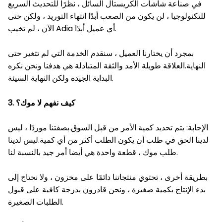
في صناعة شاشات الكريستال السائل ، نظرًا للتحديث السريع
للتكنولوجيا ، لن يكون من الصعب أبدًا انتهاء التوريد ، ولكن حتى
الآن ، لم تخيب Adia أي عميل أبدًا.
بمجرد أن يختارنا العميل ، سنقدم الخدمة التي لم تتغير حتى
النهاية.العلاقة طويلة الأمد والثقة المتبادلة هي هدفنا ونحن نكره
البداية الجيدة ولكن النهاية السيئة.
3. كيف نفهم لا موك
؟
الإجابة: يتم تحديد كمية الأمر من قبل السوق.بصفتنا موردًا ، ليس
لدينا الحق في طلب أن يكون الطلب أكثر من أي كمية.ليس لدينا
طلب موك ، قطعة واحدة هي أيضا أمر جيد بالنسبة لنا.
بطريقة أخرى ، تحتوي منتجاتنا دائمًا على مخزون ، ولا نحتاج إلى
بدء الإنتاج بكمية صغيرة ، ونحن قادرون بدرجة كافية على قبول
الطلبات الصغيرة.