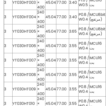
P1.0 /
MCU16
3
YT030HT003
×
45.04
77.00
3.40
بت
W0.5
400
240
P0.8 /
MCU8bit
3
YT030HT004
×
45.04
77.00
3.40
(مرتفع)
W0.4
400
240
P0.8 /
MCU8bit
3
YT030HT005
×
45.04
77.00
3.65
(مرتفع)
W0.4
400
240
P0.8 /
MCU16
3
YT030HT006
×
45.04
77.00
3.55
بت
W0.4
400
240
P0.8 /
MCU16
3
YT030HT007
×
45.04
77.00
3.55
بت
W0.4
400
240
P0.8 /
MCU16
3
YT030HT008
×
45.04
77.00
3.55
بت
W0.4
400
240
P0.8 /
MCU16
3
YT030HT009
×
45.04
77.00
3.55
بت
W0.4
400
240
P0.8 /
MCU16
3
YT030HT010
×
45.04
77.00
3.55
بت
W0.4