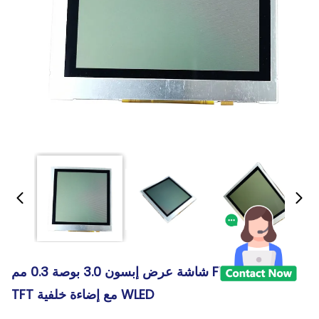
شاشة عرض إبسون 3.0 بوصة 0.3 مم FPC الصناعية
TFT مع إضاءة خلفية WLED