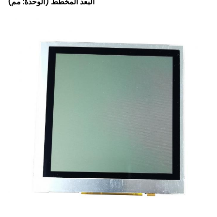
البعد المخطط (الوحدة: مم)