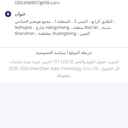
13924589517@139.com
عنوان
الطابق الرابع ، المبنى 3 ، المنطقة 1 ، مجمع هونغدو الصناعي ،
lezhujiao ، شارع Hangcheng ، منطقة Bao'an ، مدينة
Shenzhen ، مقاطعة Guangdong ، الصين
خريطة الموقع
|
سياسة الخصوصية
الصين جودة جيدة شاشات TFT LCD المورد. حقوق الطبع والنشر ©
2021-2025 ShenZhen Adia Techology CO.,LTD . كل الحقوق
محفوظة.