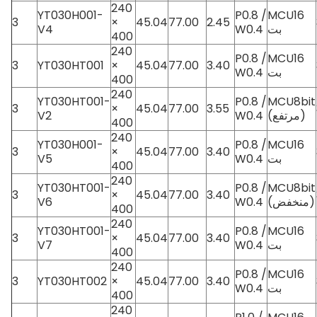
240
YT030H001-
P0.8 /
MCU16
3
×
45.04
77.00
2.45
بت
W0.4
V4
400
240
P0.8 /
MCU16
3
YT030HT001
×
45.04
77.00
3.40
بت
W0.4
400
240
YT030HT001-
P0.8 /
MCU8bit
3
×
45.04
77.00
3.55
(مرتفع)
W0.4
V2
400
240
YT030H001-
P0.8 /
MCU16
3
×
45.04
77.00
3.40
بت
W0.4
V5
400
240
YT030HT001-
P0.8 /
MCU8bit
3
×
45.04
77.00
3.40
(منخفض)
W0.4
V6
400
240
YT030HT001-
P0.8 /
MCU16
3
×
45.04
77.00
3.40
بت
W0.4
V7
400
240
P0.8 /
MCU16
3
YT030HT002
×
45.04
77.00
3.40
بت
W0.4
400
240