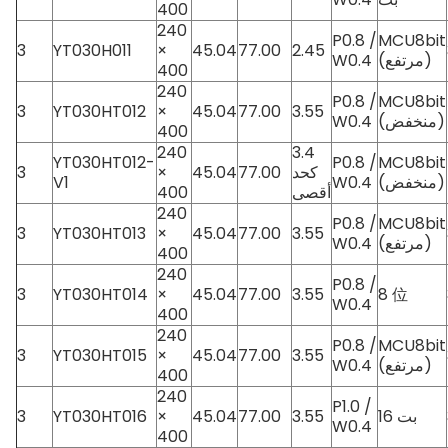
400
240
P0.8 /
MCU8bit
3
YT030H011
×
45.04
77.00
2.45
(مرتفع)
W0.4
400
240
P0.8 /
MCU8bit
3
YT030HT012
×
45.04
77.00
3.55
(منخفض)
W0.4
400
240
3.4
YT030HT012-
P0.8 /
MCU8bit
كحد
77.00
45.04
×
3
(منخفض)
W0.4
V1
أقصى
400
240
P0.8 /
MCU8bit
3
YT030HT013
×
45.04
77.00
3.55
(مرتفع)
W0.4
400
240
P0.8 /
3
YT030HT014
×
45.04
77.00
3.55
8 位
W0.4
400
240
P0.8 /
MCU8bit
3
YT030HT015
×
45.04
77.00
3.55
(مرتفع)
W0.4
400
240
P1.0 /
16 بت
3.55
77.00
45.04
×
YT030HT016
3
W0.4
400