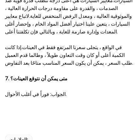
السيارات.معايير السيارات هي أعلى درجة تتطلب قدرة قوية ضد
الصدمات ، والقدرة على مقاومة درجات الحرارة العالية ،
والموثوقية العالية ، ومعدل الرفض المنخفض للغاية.لاتباع معايير
السيارات ، يتعين علينا اختيار أفضل المواد الخام ، وإحضار أغلى
المعدات وإدارة صارمة للغاية ، وبالتالي فإن تكلفتنا أعلى.
في الواقع ، يتجلى سعرنا المرتفع فقط في العينات.إذا كانت
الكمية أعلى أو كان وقت التعاون طويلاً ، وطالما قدم العميل
طلب السعر ، يمكن أن يكون السعر المناسب متاحًا بعد التفاوض.
7. متى يمكن أن نتوقع العينات؟
الجواب: فوراً في أغلب الأحوال.
العلامات: