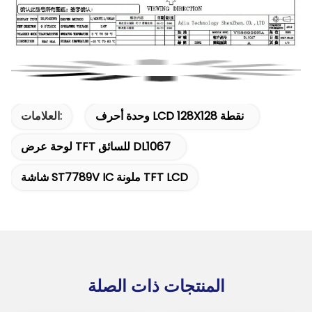
وحدة أحرف LCD 128X128 نقطة
العلامات:
لوحة عرض TFT للسائق DL1067
شاشة ST7789V IC ملونة TFT LCD
المنتجات ذات الصلة