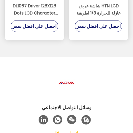
شاشة عرض HTN LCD
DL1067 Driver 128X128
عازلة للحرارة 1/3 لطريقة
Dots LCD Character
القيادة
Module
احصل على افضل سعر
احصل على افضل سعر
وسائل التواصل الاجتماعي