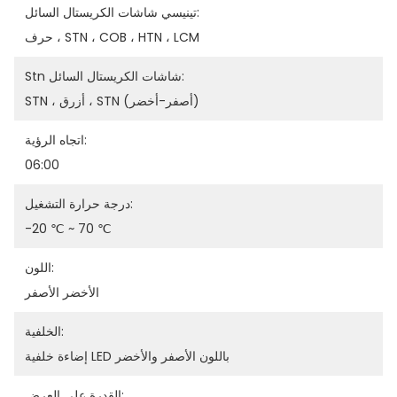
تينيسي شاشات الكريستال السائل:
حرف ، STN ، COB ، HTN ، LCM
Stn شاشات الكريستال السائل:
STN ، أزرق ، STN (أصفر-أخضر)
اتجاه الرؤية:
06:00
درجة حرارة التشغيل:
-20 ℃ ~ 70 ℃
اللون:
الأخضر الأصفر
الخلفية:
إضاءة خلفية LED باللون الأصفر والأخضر
القدرة على العرض: