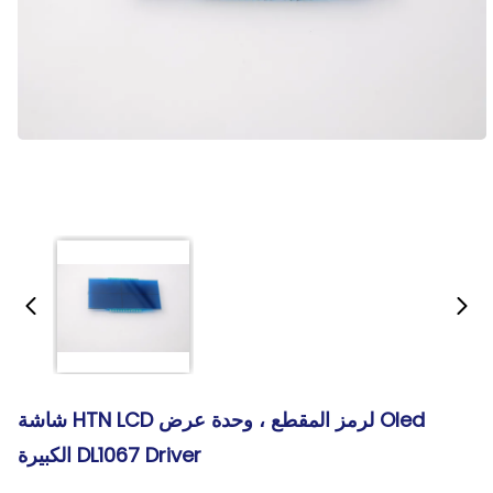
شاشة HTN LCD لرمز المقطع ، وحدة عرض Oled
الكبيرة DL1067 Driver