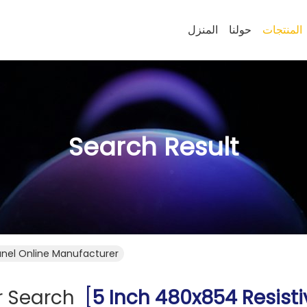
المنتجات
حولنا
المنزل
Search Result
anel Online Manufacturer
r Search
[
5 Inch 480x854 Resist