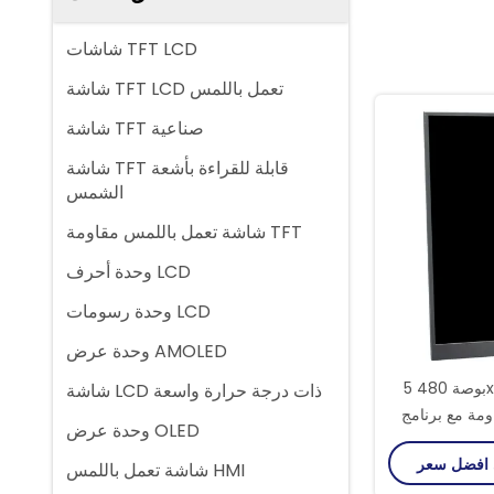
شاشات TFT LCD
شاشة TFT LCD تعمل باللمس
شاشة TFT صناعية
شاشة TFT قابلة للقراءة بأشعة
الشمس
شاشة تعمل باللمس مقاومة TFT
وحدة أحرف LCD
وحدة رسومات LCD
وحدة عرض AMOLED
5 بوصة 480x854 TFT شاشة
شاشة LCD ذات درجة حرارة واسعة
مة مع برنامج
وحدة عرض OLED
I
شاشة تعمل باللمس HMI