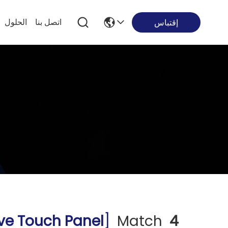
اتصل بنا
الحلول
إقتباس
ive Touch Panel
]
Match
4