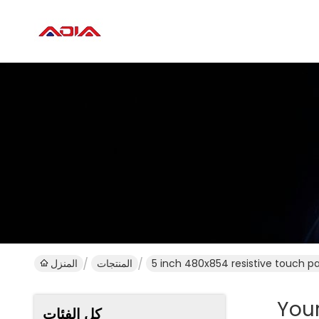
5 inch 480x854 resistive touch p
المنتجات
المنزل
You
كل الفئات