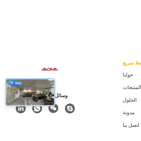
بط سريع
حولنا
المنتجات
وسائل التواصل الاجتماعي
الحلول
مدونة
اتصل بنا