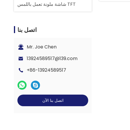
شاشة ملونة تعمل باللمس TFT
اتصل بنا
Mr. Joe Chen
13924589517@139.com
+86-13924589517
اتصل بنا الآن